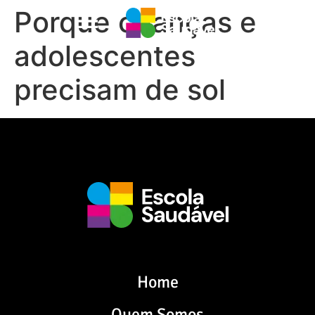
Porque crianças e
adolescentes
precisam de sol
Home
Quem Somos