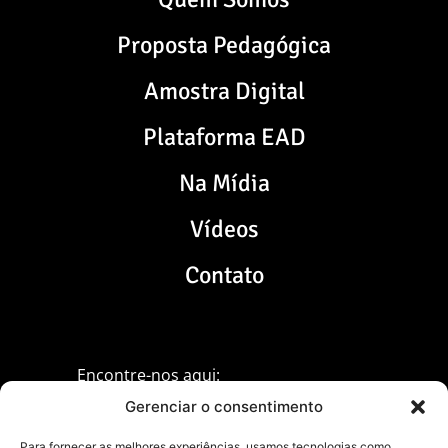
Proposta Pedagógica
Amostra Digital
Plataforma EAD
Na Mídia
Vídeos
Contato
Encontre-nos aqui:
Gerenciar o consentimento
Para fornecer as melhores experiências, usamos tecnologias como