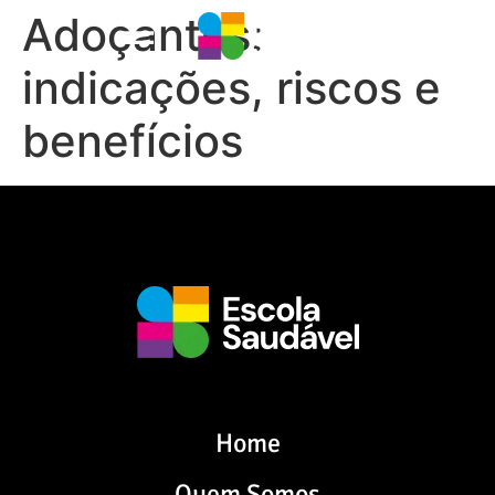
Adoçantes:
indicações, riscos e
benefícios
Home
Quem Somos