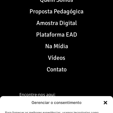
Proposta Pedagógica
Amostra Digital
Plataforma EAD
Na Mídia
Vídeos
Contato
Encontre-nos aqui:
Gerenciar o consentimento
Para fornecer as melhores experiências, usamos tecnologias como